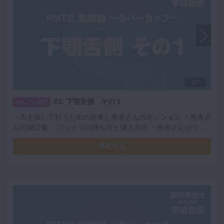
1/7
03. 下顎舌側 その１
みんプレ限定
・力を抜いて行うための術者と患者さんのポジション ・患者さ
んの開口量 ・コントラの持ち方と挿入方法 ・患者さんがリラ
ックスできる粘膜へのアプローチ ・レストの位置 ・安定した
再生する
PMTCを行うための左手の使い方