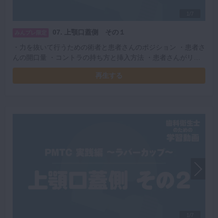
1/7
07. 上顎口蓋側 その１
みんプレ限定
・力を抜いて行うための術者と患者さんのポジション ・患者さ
んの開口量 ・コントラの持ち方と挿入方法 ・患者さんがリラ
ックスできる粘膜へのアプローチ ・レストの位置 ・安定した
再生する
PMTCを行うための左手の使い方
1/7