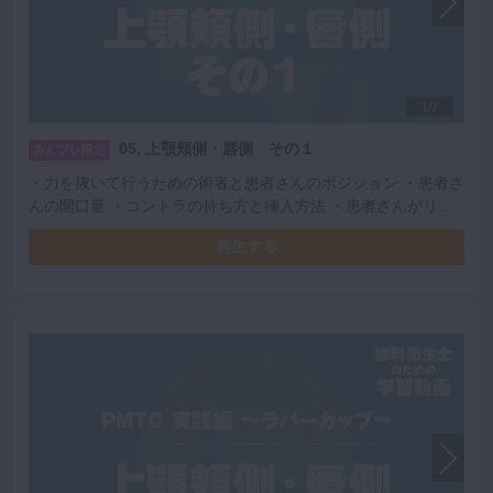
1/7
05. 上顎頬側・唇側 その１
みんプレ限定
・力を抜いて行うための術者と患者さんのポジション ・患者さ
んの開口量 ・コントラの持ち方と挿入方法 ・患者さんがリラ
ックスできる粘膜へのアプローチ ・レストの位置 ・安定した
再生する
PMTCを行うための左手の使い方