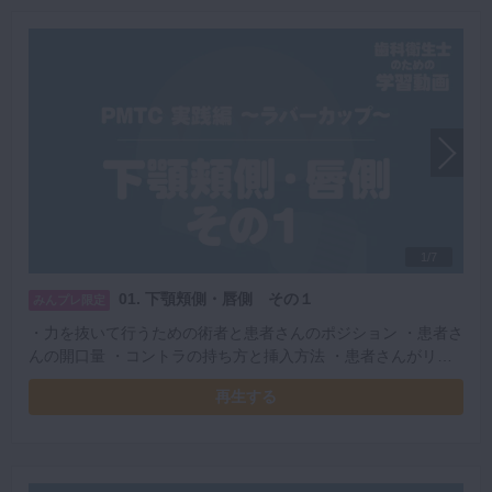
1/7
01. 下顎頬側・唇側 その１
みんプレ限定
・力を抜いて行うための術者と患者さんのポジション ・患者さ
んの開口量 ・コントラの持ち方と挿入方法 ・患者さんがリラ
ックスできる粘膜へのアプローチ ・レストの位置 ・安定した
再生する
PMTCを行うための左手の使い方