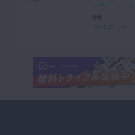
コンポジットレジンを
特集
【期間限定パッケージ