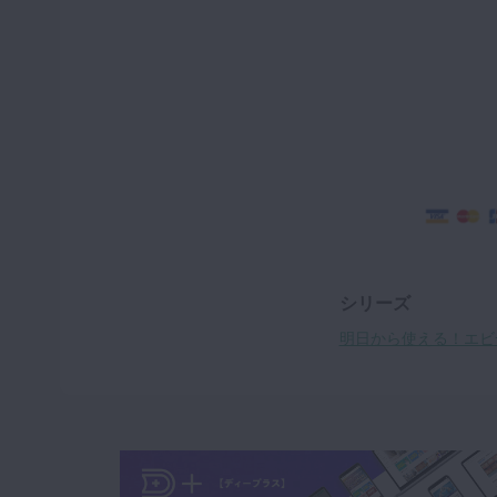
シリーズ
明日から使える！エビ