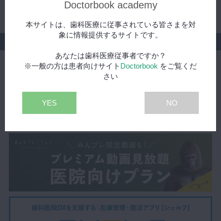
Doctorbook academy
購入してから後悔しないように、照射器購入前に一度チェックして
みてください。
本サイトは、歯科医療に従事されている皆さまを対
象に情報提供するサイトです。
提供
あなたは歯科医療従事者ですか？
※一般の方は患者向けサイト
Doctorbook
をご覧くだ
さい
YES
NO