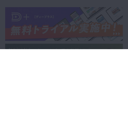
32:52