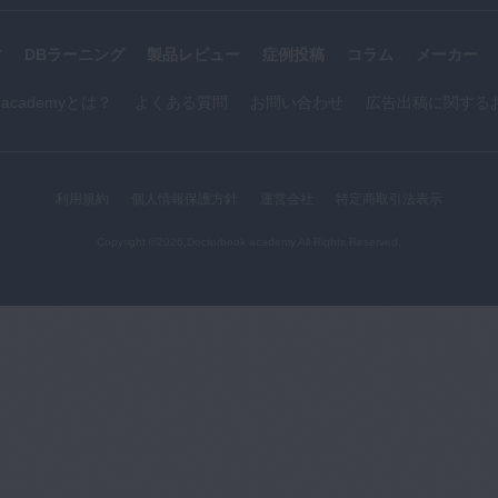
す
DBラーニング
製品レビュー
症例投稿
コラム
メーカー
k academyとは？
よくある質問
お問い合わせ
広告出稿に関する
利用規約
個人情報保護方針
運営会社
特定商取引法表示
Copyright ©2026,Doctorbook academy All Rights Reserved.