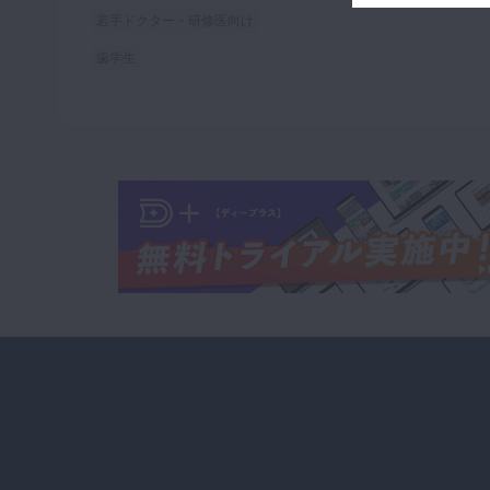
若手ドクター・研修医向け
歯学生