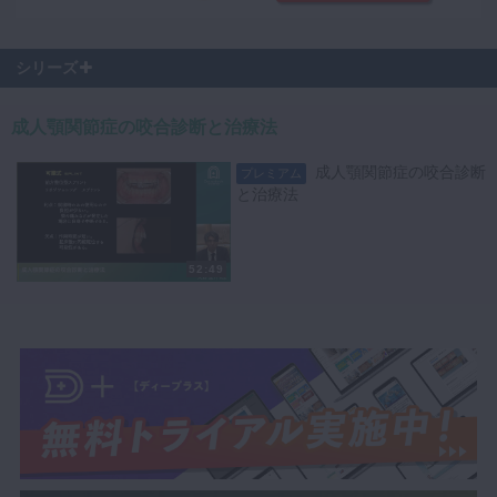
シリーズ
成人顎関節症の咬合診断と治療法
成人顎関節症の咬合診断
プレミアム
と治療法
52:49