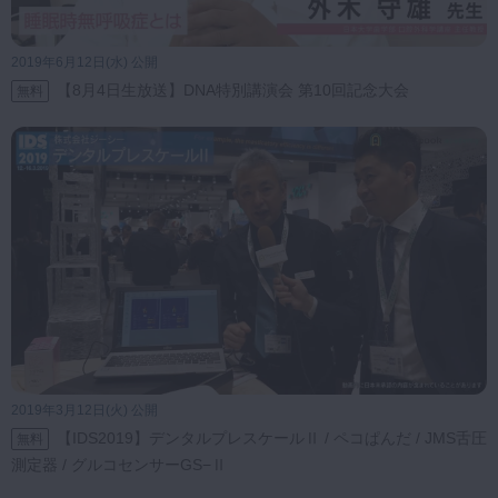
2019年6月12日(水) 公開
【8月4日生放送】DNA特別講演会 第10回記念大会
無料
2019年3月12日(火) 公開
【IDS2019】デンタルプレスケールⅡ / ペコぱんだ / JMS舌圧
無料
測定器 / グルコセンサーGS−Ⅱ