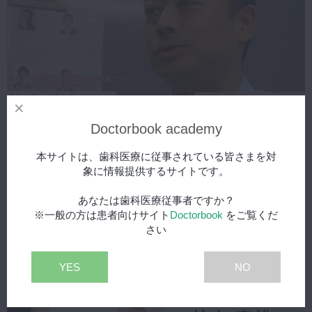
Doctorbook academy
2019年6月24日(月) 公開
【8月4日生放送】DNA特別講演会 第10回記念大会
無料
本サイトは、歯科医療に従事されている皆さまを対
象に情報提供するサイトです。
あなたは歯科医療従事者ですか？
※一般の方は患者向けサイト
Doctorbook
をご覧くだ
さい
YES
NO