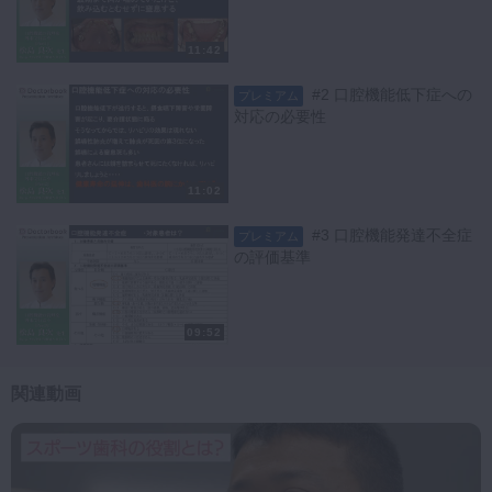
11:42
#2 口腔機能低下症への
プレミアム
対応の必要性
11:02
#3 口腔機能発達不全症
プレミアム
の評価基準
09:52
関連動画