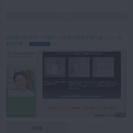
総義歯治療成功への秘訣 ～2年前の投稿を振り返って～ #2
動的印象へ
プレミアム
11:25
未受講
受講済