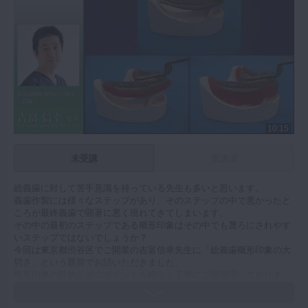
10:15
未受講
受講済
総義歯に対して苦手意識を持っている先生も多いと思います。
義歯作製には様々なステップがあり、そのステップの中で悪かったと
ころが最終義歯で顕著に悪く現れてきてしまいます。
その中の最初のステップである概形印象はその中でも蔑ろにされやす
いステップではないでしょうか？
今回は東京都渋谷区でご開業の吉富信幸先生に「総義歯概形印象の大
切さ」という題目でお話いただきました。
概形印象の目的とそのポイントを細かく丁寧にご説明頂いておりま
す。
総義歯臨床のまずはじめの一歩としてこの動画で概形印象について見