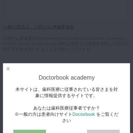
一般社団法人 口腔がん撲滅委員会
口腔がん撲滅委員会(General Incorporated Association Committee
of Oral Cancer Eradication)は歯科と病院との連携を実現し口腔がん
死亡率を欧米並にすることを目的としています。
Doctorbook academy
本サイトは、歯科医療に従事されている皆さまを対
象に情報提供するサイトです。
あなたは歯科医療従事者ですか？
※一般の方は患者向けサイト
Doctorbook
をご覧くだ
さい