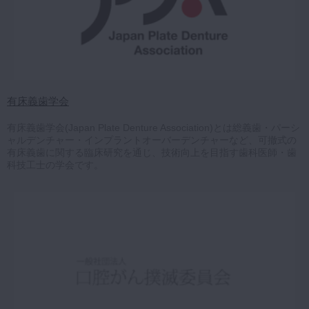
有床義歯学会
有床義歯学会(Japan Plate Denture Association)とは総義歯・パーシ
ャルデンチャー・インプラントオーバーデンチャーなど、可撤式の
有床義歯に関する臨床研究を通じ、技術向上を目指す歯科医師・歯
科技工士の学会です。