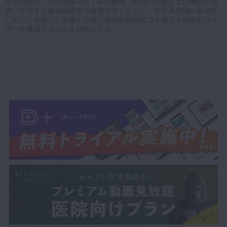
本研究科は、生命現象のしくみの解明、疾病の克服および健康の増
進に寄与する最先端研究を推進するとともに、医学系領域の各分野
において卓越した学識と高度な独創的研究能力を有する国際的リー
ダーを養成することを目的とする。