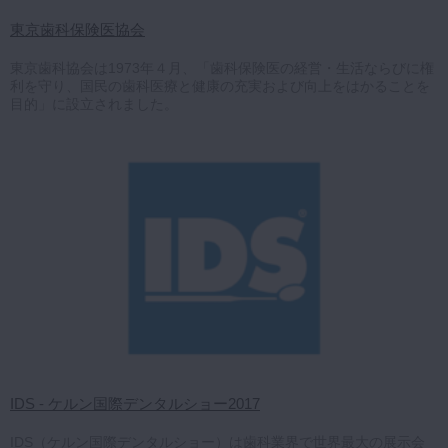
東京歯科保険医協会
東京歯科協会は1973年４月、「歯科保険医の経営・生活ならびに権
利を守り、国民の歯科医療と健康の充実および向上をはかることを
目的」に設立されました。
IDS - ケルン国際デンタルショー2017
IDS（ケルン国際デンタルショー）は歯科業界で世界最大の展示会