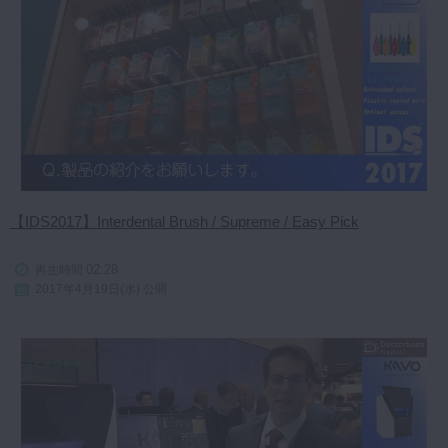
【IDS2017】Interdental Brush / Supreme / Easy Pick
02:28
再生時間
2017年4月19日(水) 公開