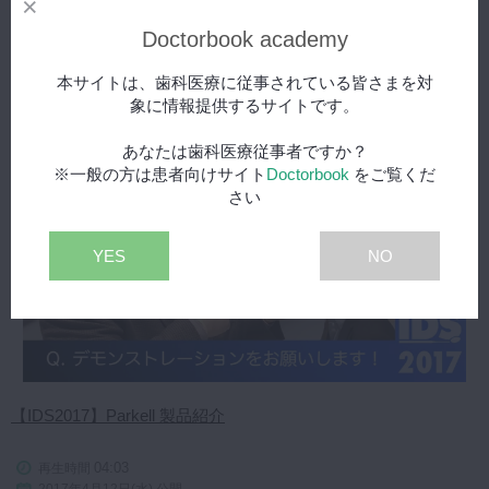
【IDS2017】Lava Esthetic
Doctorbook academy
02:30
再生時間
2017年4月17日(月) 公開
本サイトは、歯科医療に従事されている皆さまを対
象に情報提供するサイトです。
あなたは歯科医療従事者ですか？
※一般の方は患者向けサイト
Doctorbook
をご覧くだ
さい
YES
NO
【IDS2017】Parkell 製品紹介
04:03
再生時間