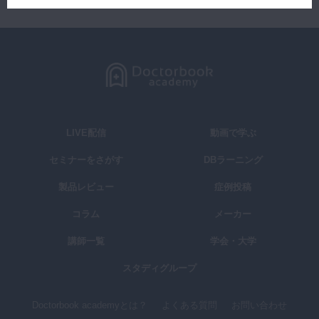
LIVE配信
動画で学ぶ
セミナーをさがす
DBラーニング
製品レビュー
症例投稿
コラム
メーカー
講師一覧
学会・大学
スタディグループ
Doctorbook academyとは？
よくある質問
お問い合わせ