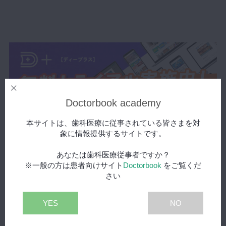
マイクロ・レーザー
予防歯科
咬合機能
診査・診断
訪問歯科・高齢者歯科
基礎医学
Doctorbook academy
医院経営・開業
本サイトは、歯科医療に従事されている皆さまを対
象に情報提供するサイトです。
あなたは歯科医療従事者ですか？
※一般の方は患者向けサイト
Doctorbook
をご覧くだ
さい
YES
NO