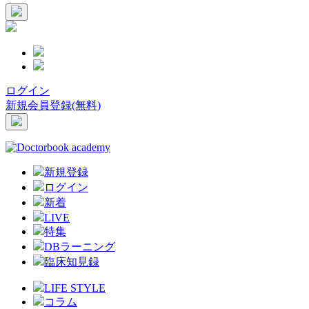
ログイン
新規会員登録(無料)
新規登録
ログイン
新着
LIVE
特集
DBラーニング
臨床知見録
LIFE STYLE
コラム