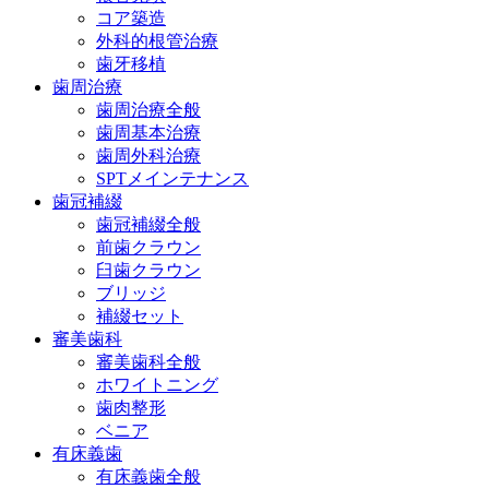
コア築造
外科的根管治療
歯牙移植
歯周治療
歯周治療全般
歯周基本治療
歯周外科治療
SPTメインテナンス
歯冠補綴
歯冠補綴全般
前歯クラウン
臼歯クラウン
ブリッジ
補綴セット
審美歯科
審美歯科全般
ホワイトニング
歯肉整形
ベニア
有床義歯
有床義歯全般