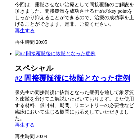
今回は、露髄させない治療として間接覆髄のご解説を
頂きました。間接覆髄を成功させるためのkey pointを
しっかり抑えることができるので、治療の成功率を上
げることができます。是非、ご覧ください。
再生する
再生時間 20:05
スペシャル
#2 間接覆髄後に抜髄となった症例
泉先生の間接髄後に抜髄となった症例を通して象牙質
と歯髄を分けてご解説いただいております。また使用
する材料、仮封材、期間、リエントリーの必要性など
臨床において生じる疑問にお応えしていただきまし
た。
再生する
再生時間 20:09