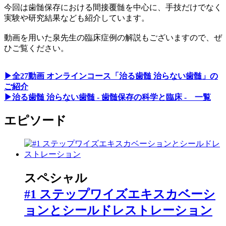
今回は歯髄保存における間接覆髄を中心に、手技だけでなく
実験や研究結果なども紹介しています。
動画を用いた泉先生の臨床症例の解説もございますので、ぜ
ひご覧ください。
▶全27動画 オンラインコース「治る歯髄 治らない歯髄」の
ご紹介
▶治る歯髄 治らない歯髄 - 歯髄保存の科学と臨床 - 一覧
エピソード
スペシャル
#1 ステップワイズエキスカベーシ
ョンとシールドレストレーション