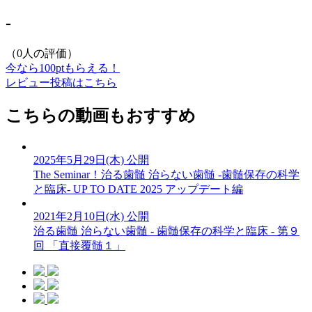
-
（0人の評価）
今なら100ptもらえる！
レビュー投稿はこちら
こちらの動画もおすすめ
2025年5月29日(木) 公開
The Seminar！治る歯髄 治らない歯髄 -歯髄保存の科学
と臨床- UP TO DATE 2025 アップデート編
2021年2月10日(水) 公開
治る歯髄 治らない歯髄 - 歯髄保存の科学と臨床 - 第９
回 「直接覆髄１」