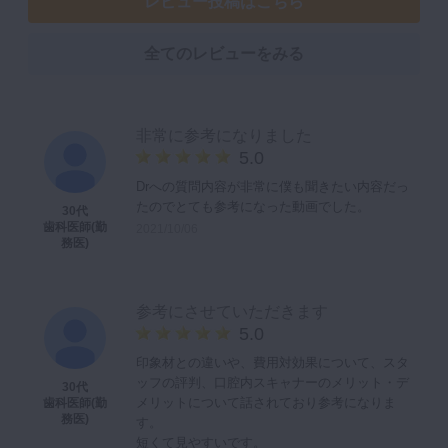
レビュー投稿はこちら
全てのレビューをみる
非常に参考になりました
5.0
Drへの質問内容が非常に僕も聞きたい内容だっ
たのでとても参考になった動画でした。
30代
歯科医師(勤
2021/10/06
務医)
参考にさせていただきます
5.0
印象材との違いや、費用対効果について、スタ
ッフの評判、口腔内スキャナーのメリット・デ
30代
メリットについて話されており参考になりま
歯科医師(勤
務医)
す。
短くて見やすいです。