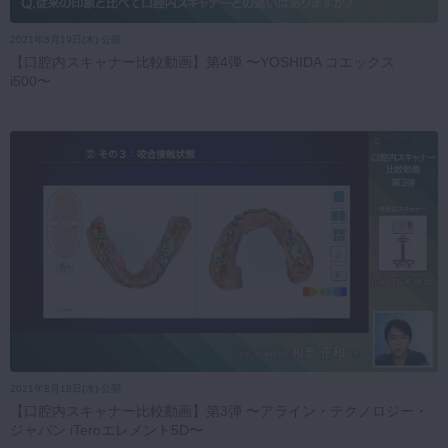
2021年8月19日(木) 公開
【口腔内スキャナー比較動画】第4弾 〜YOSHIDA コエックス
i500〜
2021年8月18日(水) 公開
【口腔内スキャナー比較動画】第3弾 〜アライン・テクノロジー・
ジャパン iTeroエレメント5D〜