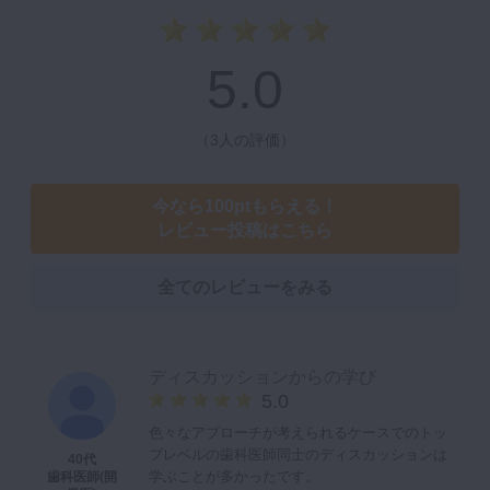
5.0
（
3人の評価
）
今なら100ptもらえる！
レビュー投稿はこちら
全てのレビューをみる
ディスカッションからの学び
5.0
色々なアプローチが考えられるケースでのトッ
プレベルの歯科医師同士のディスカッションは
40代
学ぶことが多かったです。
歯科医師(開