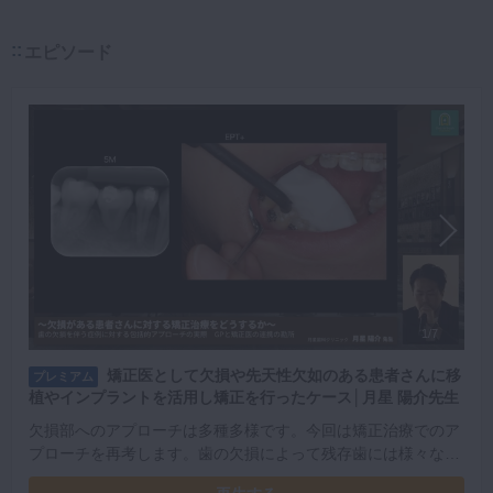
エピソード
1/7
矯正医として欠損や先天性欠如のある患者さんに移
プレミアム
植やインプラントを活用し矯正を行ったケース│月星 陽介先生
欠損部へのアプローチは多種多様です。今回は矯正治療でのア
プローチを再考します。歯の欠損によって残存歯には様々な弊
害が生じます。症例を参照しながら矯正治療、歯の移植の有効