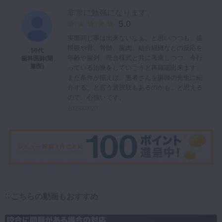
非常に勉強になります。
5.0
実際同じ事は出来ないなぁ、と思いつつも、歯
根膜や骨、骨髄、歯肉、結合組織などの反応を
50代
年齢や歯列、咬合様式と共に考慮しつつ、今行
歯科医師(開
業医)
っている治療をしていこうと再確認出来ます。
また条件が揃えば、患者さんを講師の先生に紹
介する、と言う選択肢もあるのかも、と思える
ので、心強いです。
2023/08/23
こちらの動画もおすすめ