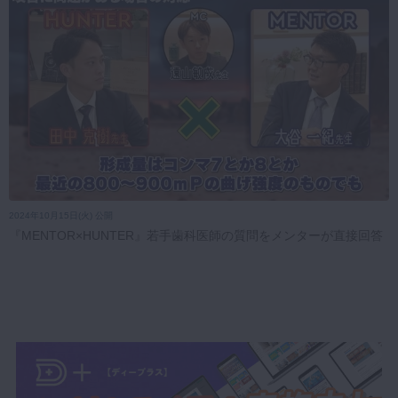
2024年10月15日(火) 公開
『MENTOR×HUNTER』若手歯科医師の質問をメンターが直接回答