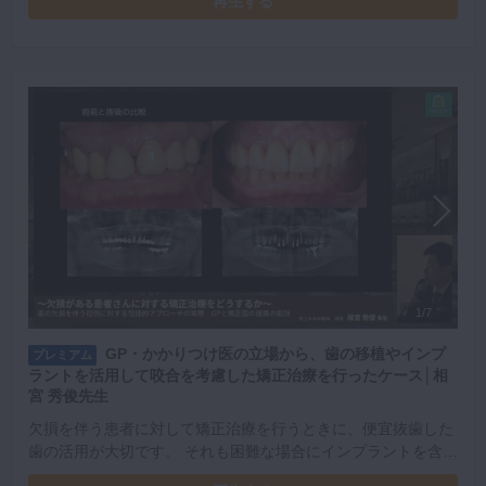
再生する
性について学べる動画です。
1/7
GP・かかりつけ医の立場から、歯の移植やインプ
プレミアム
ラントを活用して咬合を考慮した矯正治療を行ったケース│相
宮 秀俊先生
欠損を伴う患者に対して矯正治療を行うときに、便宜抜歯した
歯の活用が大切です。 それも困難な場合にインプラントを含め
た欠損補綴を考えます。 実際の症例をみながら、それぞれのア