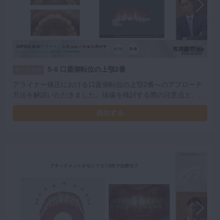
1/5
5-8 口蓋側転位の上顎2番
スペシャル
アライナー矯正における口蓋側転位の上顎2番へのアプローチ
方法を解説いただきました。抜歯を検討する際の注意点と、適
切な部位も学べます。
再生する