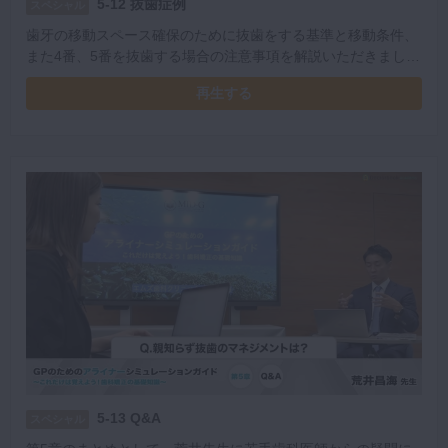
5-12 抜歯症例
スペシャル
歯牙の移動スペース確保のために抜歯をする基準と移動条件、
また4番、5番を抜歯する場合の注意事項を解説いただきまし
た。
再生する
5-13 Q&A
スペシャル