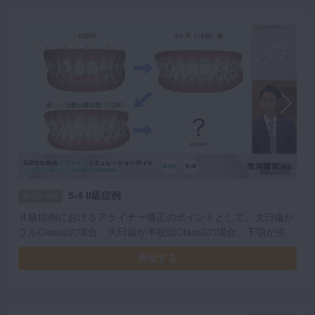
1/7
5-4 II級症例
スペシャル
Ⅱ級症例におけるアライナー矯正のポイントとして、大臼歯が
フルClass2の場合、大臼歯が半咬頭Class2の場合、下顎が劣成
長の場合、それぞれのケースの治療の勘所を学べます。
再生する