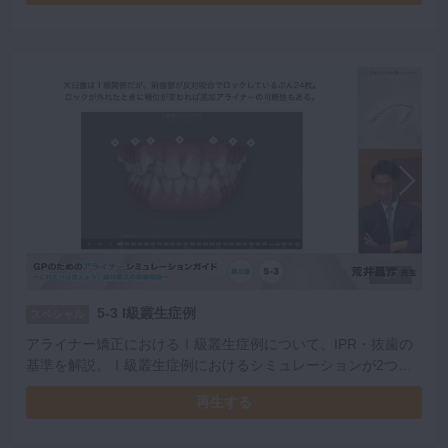
1/7
5-3 I級叢生症例
スペシャル
アライナー矯正におけるⅠ級叢生症例について、IPR・抜歯の
基準を解説。Ⅰ級叢生症例におけるシミュレーションが2つ紹
介いただき、前歯部が反対咬合でロックしている場合の対処法
再生する
を学べます。