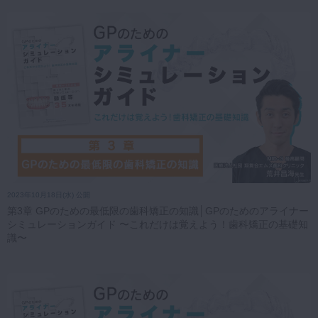
2023年10月18日(水) 公開
第3章 GPのための最低限の歯科矯正の知識│GPのためのアライナー
シミュレーションガイド 〜これだけは覚えよう！歯科矯正の基礎知
識〜