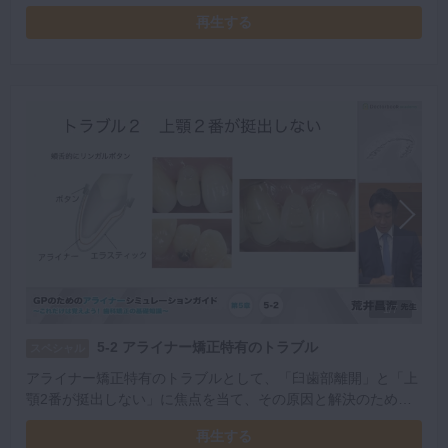
ます。その理由を解説いただきました。
再生する
1/7
5-2 アライナー矯正特有のトラブル
スペシャル
アライナー矯正特有のトラブルとして、「臼歯部離開」と「上
顎2番が挺出しない」に焦点を当て、その原因と解決のための
アプローチ方法を解説します。
再生する