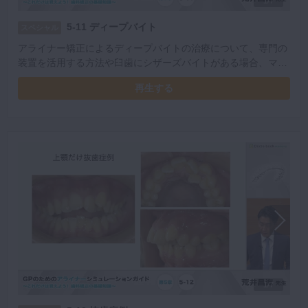
1/7
5-11 ディープバイト
スペシャル
アライナー矯正によるディープバイトの治療について、専門の
装置を活用する方法や臼歯にシザーズバイトがある場合、マル
チブラケットを用いた治療法などを解説いただきました。
再生する
1/7