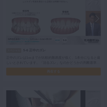
1/7
5-6 正中のズレ
スペシャル
正中のズレは1㎜までが比較的難易度が低く、1本分になると厳
しいとされています。「治るズレ」なのかどうかの判断基準と
アプローチ方法を解説いただきました。
再生する