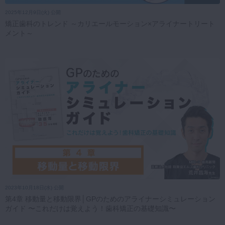
2025年12月9日(火) 公開
矯正歯科のトレンド ～カリエールモーション×アライナートリート
メント～
2023年10月18日(水) 公開
第4章 移動量と移動限界│GPのためのアライナーシミュレーション
ガイド 〜これだけは覚えよう！歯科矯正の基礎知識〜