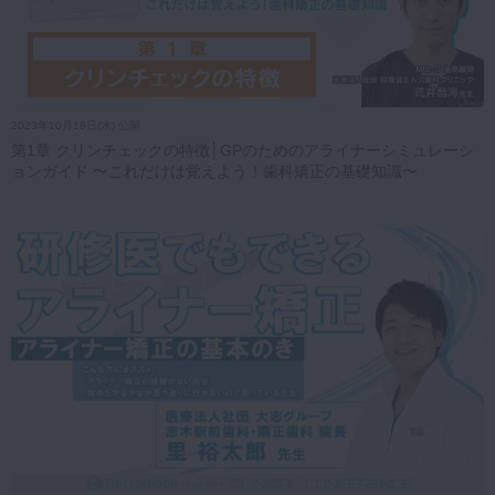
2023年10月18日(水) 公開
第1章 クリンチェックの特徴│GPのためのアライナーシミュレーシ
ョンガイド 〜これだけは覚えよう！歯科矯正の基礎知識〜