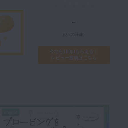
-
（0人の評価）
今なら100ptもらえる！
レビュー投稿はこちら