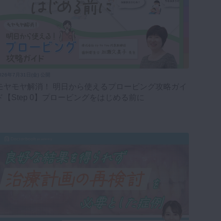
026年7月31日(金) 公開
モヤモヤ解消！ 明日から使えるプロービング攻略ガイ
ド【Step 0】プロービングをはじめる前に