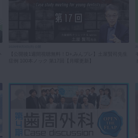
2026年8月3日(月) 公開
2
い
【公開後1週間視聴無料！D+,みんプレ】土屋賢司先生
症例 100本ノック 第17回【月曜更新】