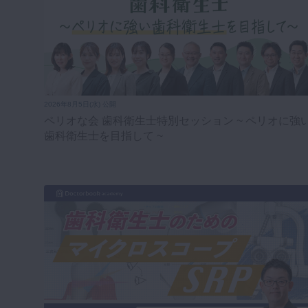
2026年8月5日(水) 公開
ペリオな会 歯科衛生士特別セッション ~ ペリオに強
歯科衛生士を目指して ~