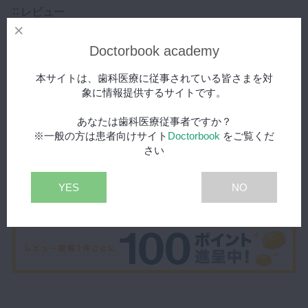
レビュー
Doctorbook academy
-
本サイトは、歯科医療に従事されている皆さまを対
象に情報提供するサイトです。
（0人の評価）
あなたは歯科医療従事者ですか？
※一般の方は患者向けサイト
Doctorbook
をご覧くだ
さい
今なら100ptもらえる！
レビュー投稿はこちら
YES
NO
まだこの動画にはレビューがありません。