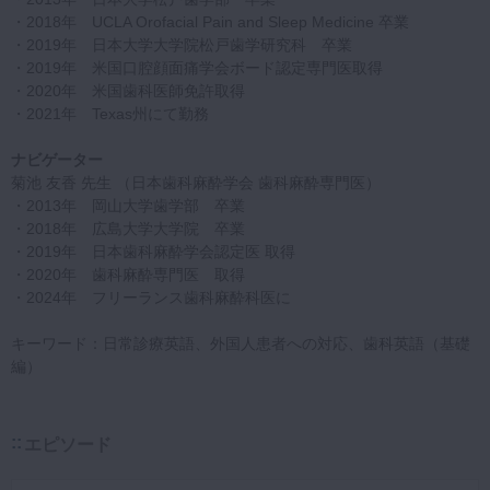
・2018年 UCLA Orofacial Pain and Sleep Medicine 卒業
・2019年 日本大学大学院松戸歯学研究科 卒業
・2019年 米国口腔顔面痛学会ボード認定専門医取得
・2020年 米国歯科医師免許取得
・2021年 Texas州にて勤務
ナビゲーター
菊池 友香 先生 （日本歯科麻酔学会 歯科麻酔専門医）
・2013年 岡山大学歯学部 卒業
・2018年 広島大学大学院 卒業
・2019年 日本歯科麻酔学会認定医 取得
・2020年 歯科麻酔専門医 取得
・2024年 フリーランス歯科麻酔科医に
キーワード：日常診療英語、外国人患者への対応、歯科英語（基礎
編）
エピソード