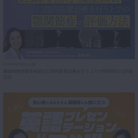
2025年6月5日(木) 公開
睡眠時無呼吸症候群の口腔内装置治療を行う上での顎関節症の評価
方法