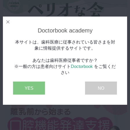
Doctorbook academy
本サイトは、歯科医療に従事されている皆さまを対
象に情報提供するサイトです。
あなたは歯科医療従事者ですか？
※一般の方は患者向けサイト
Doctorbook
をご覧くだ
2026年8月5日(水) 公開
さい
ペリオな会 歯科衛生士特別セッション ~ ペリオに強い歯科衛生士を
目指して ~
YES
NO