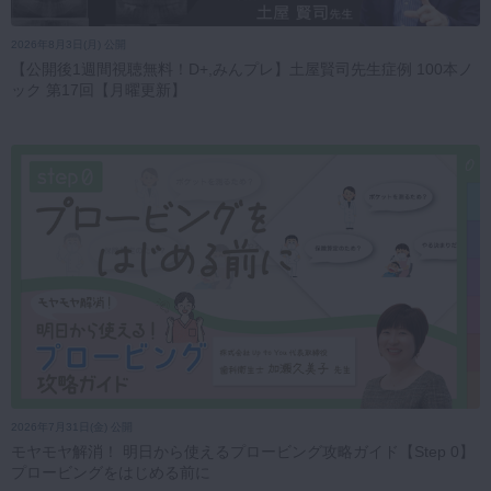
2026年8月3日(月) 公開
【公開後1週間視聴無料！D+,みんプレ】土屋賢司先生症例 100本ノ
ック 第17回【月曜更新】
2026年7月31日(金) 公開
モヤモヤ解消！ 明日から使えるプロービング攻略ガイド【Step 0】
プロービングをはじめる前に