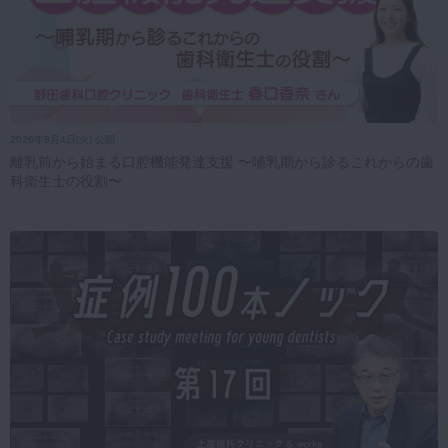
2026年8月4日(火) 公開
離乳前から始まる口腔機能発達支援 〜哺乳期から診るこれからの歯
科衛生士の役割〜