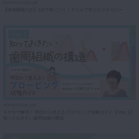
2026年8月30日(日) 公開
【現地開催のみ】1日で身につく！ドリルで学ぶカリオロジー
2026年8月7日(金) 公開
モヤモヤ解消！ 明日から使えるプロービング攻略ガイド【Step 1】
知っておきたい歯周組織の構造