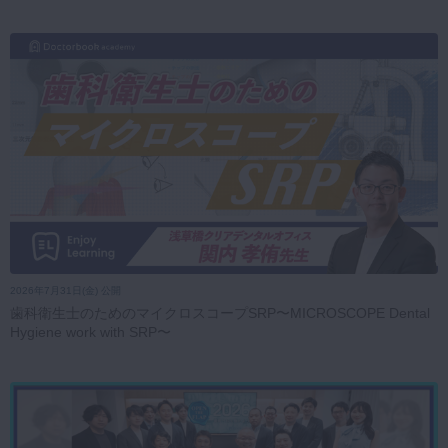
2026年7月31日(金) 公開
歯科衛生士のためのマイクロスコープSRP〜MICROSCOPE Dental
Hygiene work with SRP〜