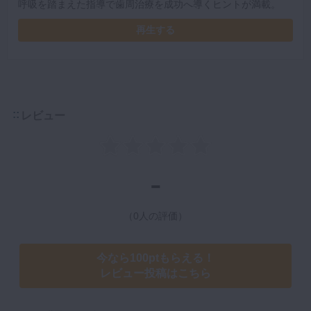
呼吸を踏まえた指導で歯周治療を成功へ導くヒントが満載。
再生する
レビュー
-
（0人の評価）
今なら100ptもらえる！
レビュー投稿はこちら