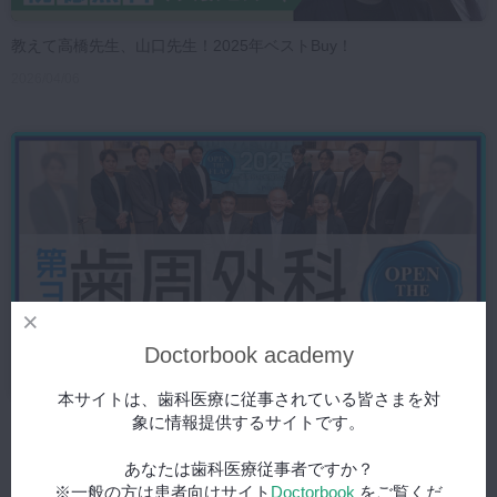
教えて高橋先生、山口先生！2025年ベストBuy！
2026/04/06
Doctorbook academy
本サイトは、歯科医療に従事されている皆さまを対
象に情報提供するサイトです。
歯周外科 Case discussion OPEN THE FLAP 第3期
2025/09/04
あなたは歯科医療従事者ですか？
※一般の方は患者向けサイト
Doctorbook
をご覧くだ