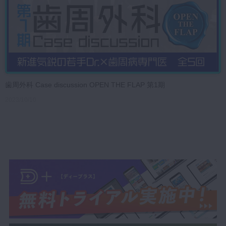
歯周外科 Case discussion OPEN THE FLAP 第1期
2023/10/10