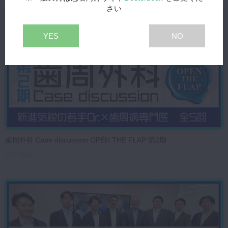
さい
YES
NO
歯周外科 Case discussion OPEN THE FLAP 第2期
2024/09/13