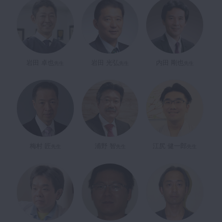
岩田 卓也
岩田 光弘
内田 剛也
先生
先生
先生
浦野 智
江尻 健一郎
梅村 匠
先生
先生
先生