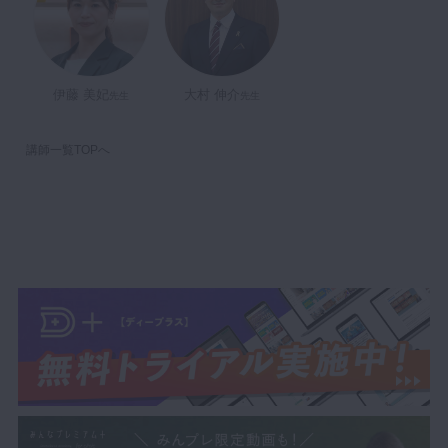
伊藤 美妃
大村 伸介
先生
先生
講師一覧TOPへ