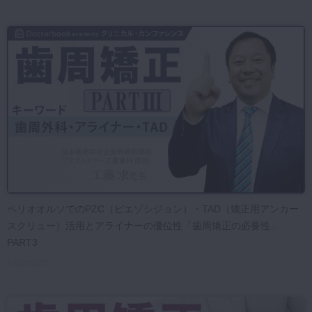
ペリオオルソでのPZC（ピエゾシジョン）・TAD（矯正用アンカー
スクリュー）活用とアライナーの優位性「歯周矯正の必要性」
PART3
2022/10/25