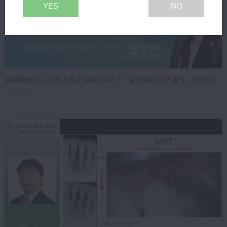
YES
NO
歯周病患者に対する矯正治療はNG？「歯周矯正の必要性」PART1
2022/04/21