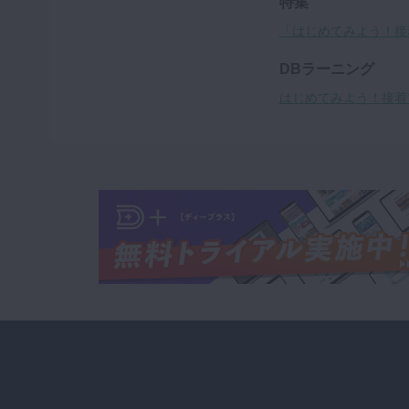
特集
「はじめてみよう！接
DBラーニング
はじめてみよう！接着ブ