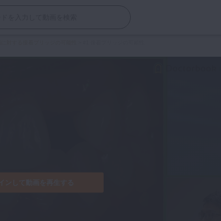
損に対する接着ブリッジの可能性
>
#1 接着ブリッジの可能性
インして動画を再生する