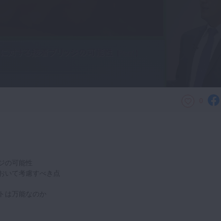
0
ジの可能性
おいて考慮すべき点
トは万能なのか