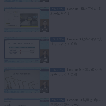
Lesson7 機材再生の流
プレミアム
れを知ろう！
23:36
Lesson 8 効率の良い洗
プレミアム
浄をしよう！前編
19:42
Lesson 9 効率の良い洗
プレミアム
浄をしよう！後編
19:19
Lesson10 消毒と滅菌の
プレミアム
選択と保管のルール