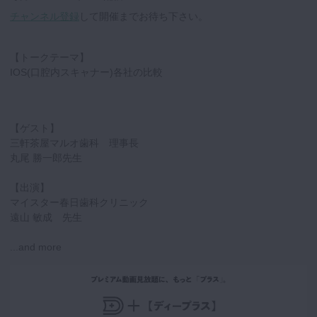
チャンネル登録
して開催までお待ち下さい。
【トークテーマ】
IOS(口腔内スキャナー)各社の比較
【ゲスト】
三軒茶屋マルオ歯科 理事長
丸尾 勝一郎先生
【出演】
マイスター春日歯科クリニック
遠山 敏成 先生
...and more