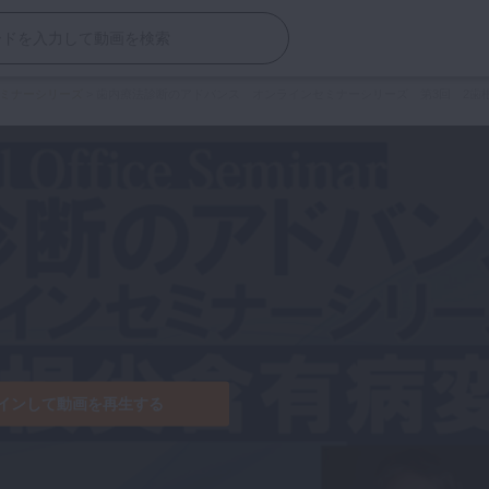
ミナーシリーズ
>
歯内療法診断のアドバンス オンラインセミナーシリーズ 第3回 2歯
インして動画を再生する