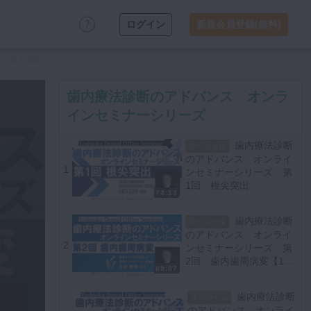
ログイン
新規会員登録(無料)
根尖含有病変
歯内療法診断のアドバンス オンラ
インセミナーシリーズ
歯内療法診断
スペシャル
のアドバンス オンライ
1
ンセミナーシリーズ 第
1回 根尖突出
74:13
歯内療法診断
スペシャル
のアドバンス オンライ
2
ンセミナーシリーズ 第
2回 歯内歯周病変【10/
89:07
23~10/29 プレミアム
化】
歯内療法診断
スペシャル
のアドバンス オンライ