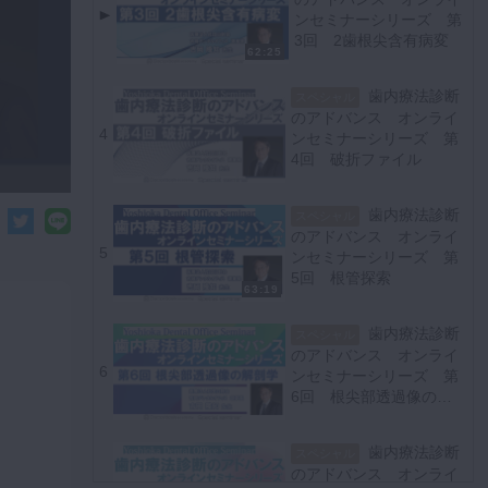
ンセミナーシリーズ 第
3回 2歯根尖含有病変
62:25
歯内療法診断
スペシャル
のアドバンス オンライ
4
ンセミナーシリーズ 第
4回 破折ファイル
歯内療法診断
スペシャル
のアドバンス オンライ
5
ンセミナーシリーズ 第
5回 根管探索
63:19
歯内療法診断
スペシャル
のアドバンス オンライ
6
ンセミナーシリーズ 第
6回 根尖部透過像の解
剖学
歯内療法診断
スペシャル
のアドバンス オンライ