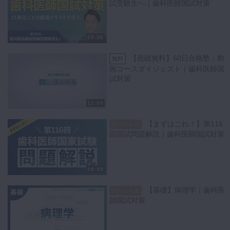
試受験生へ｜歯科医師国試対策
05:36
【視聴無料】60日合格塾｜動
無料
画コースダイジェスト｜歯科医師国
試対策
12:59
【まずはこれ！】第116
スペシャル
回国試問題解説｜歯科医師国試対策
58:39
【基礎】病理学｜歯科医
スペシャル
師国試対策