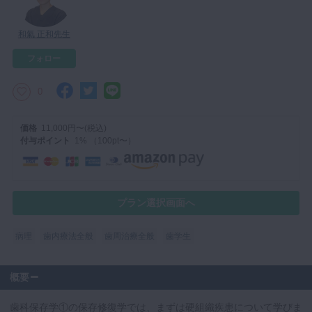
マイクロ・レーザー
和氣 正和先生
予防歯科
フォロー
咬合機能
診査・診断
0
訪問歯科・高齢者歯科
価格
11,000円〜(税込)
基礎医学
付与ポイント
1% （100pt〜）
医院経営・開業
プラン選択画面へ
病理
歯内療法全般
歯周治療全般
歯学生
概要
歯科保存学①の保存修復学では、まずは硬組織疾患について学びま