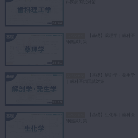
科医師国試対策
24:44
【基礎】薬理学｜歯科医
スペシャル
師国試対策
25:51
【基礎】解剖学・発生学
スペシャル
｜歯科医師国試対策
32:13
【基礎】生化学｜歯科医
スペシャル
師国試対策