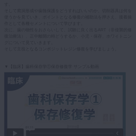
す。
そして窩洞形成や歯髄保護をどうすればいいのか、切削器具は何を
使うかを見ていき、ポイントとなる修復の補助法を押さえ、接着操
作として各種セメントについて学びます。
次に、歯の物性をおさらいして、試験に良く出るART（非侵襲的修
復治療法）、正中離開の時どうするか、小児・保存、ホワイトニン
グについて見ていきます。
そして主役となるコンポジットレジン修復を学びましょう。
▼【臨床】歯科保存学①保存修復学 サンプル動画