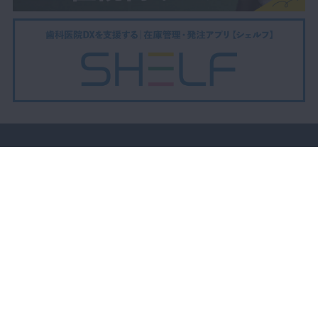
LIVE配信
動画で学ぶ
セミナーをさがす
DBラーニング
製品レビュー
症例投稿
コラム
メーカー