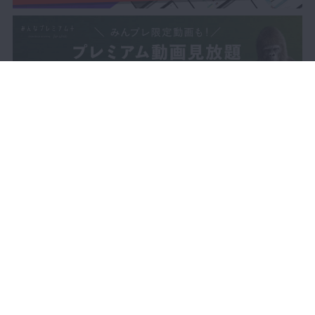
第4章 窓口処理：カルテ
プレミアム
印字
05:04
第4章 窓口処理：初月の
プレミアム
保険証チェック
03:24
第4章 窓口処理：原簿複
プレミアム
数化
06:51
第4章 窓口処理：保険証
プレミアム
忘れ
LIVE配信
動画で学ぶ