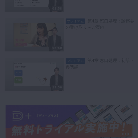
01:58
第4章 窓口処理：診察券
プレミアム
の受け取り～ご案内
05:59
第4章 窓口処理：初診・
プレミアム
再初診
13:56
第4章 窓口処理：4TC
プレミアム
00:35