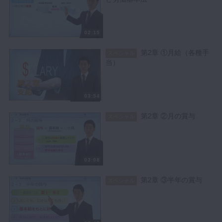
02:15
第2章 ①月給（各種手
スペシャル
当）
03:54
第2章 ②月の賞与
スペシャル
03:08
第2章 ③半年の賞与
スペシャル