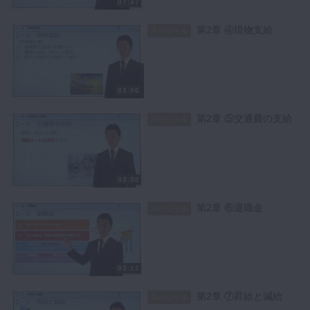
07:47
第2章 ④現物支給
スペシャル
03:06
第2章 ⑤交通費の支給
スペシャル
03:30
第2章 ⑥退職金
スペシャル
03:17
第2章 ⑦昇給と減給
スペシャル