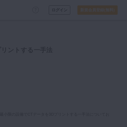
ログイン
新規会員登録(無料)
プリントする一手法
最小限の設備でCTデータを3Dプリントする一手法についてお