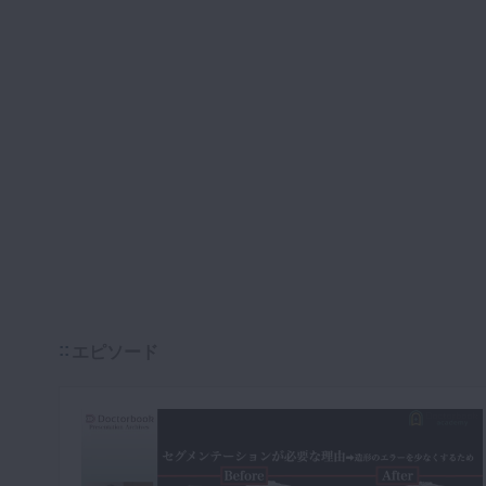
咬合機能
診査・診断
訪問歯科・高齢者歯科
基礎医学
医院経営・開業
エピソード