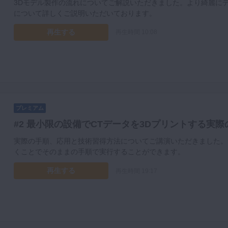
3Dモデル製作の流れについてご解説いただきました。より綺麗に
について詳しくご説明いただいております。
再生する
再生時間 10:08
プレミアム
#2 最小限の設備でCTデータを3Dプリントする実際
実際の手順、応用と技術習得方法についてご講演いただきました。
くことでそのままの手順で実行することができます。
再生する
再生時間 19:17