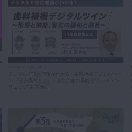
2026年6月26日(金) 公開
2
デジタルで咬合理論がわかる！歯科補綴デジタルツイ
ン 『咬合異常とは』｜全顎治療の最前線"カッティン
グエッジ" 教育講演