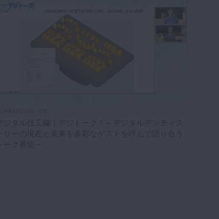
026年6月3日(水) 公開
デジタル技工編｜デジトーク！～デジタルデンティス
トリーの現在と未来を多彩なゲストを呼んで語り合う
トーク番組～