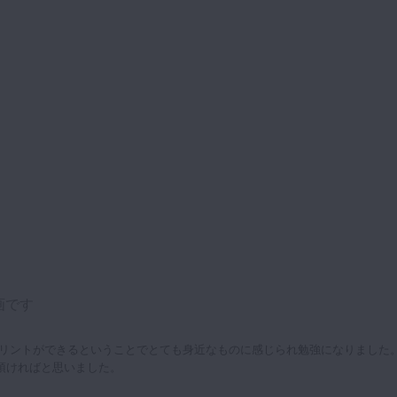
画です
プリントができるということでとても身近なものに感じられ勉強になりました
頂ければと思いました。