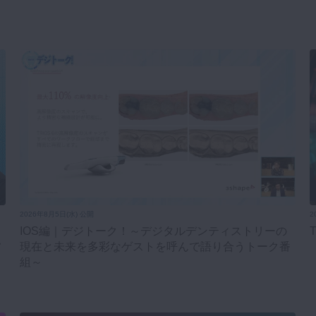
2026年8月5日(水) 公開
2
IOS編｜デジトーク！～デジタルデンティストリーの
フ
現在と未来を多彩なゲストを呼んで語り合うトーク番
組～