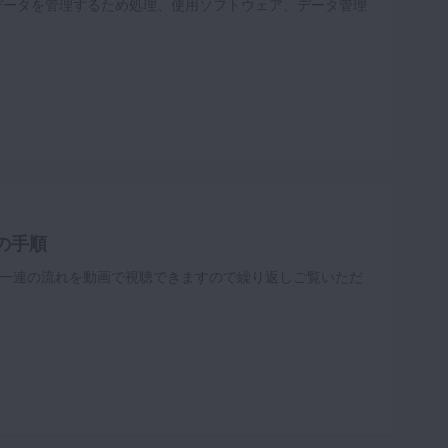
データを管理するため処理、使用ソフトウェア、データ管理
の手順
一連の流れを動画で視聴できますので繰り返しご覧いただ