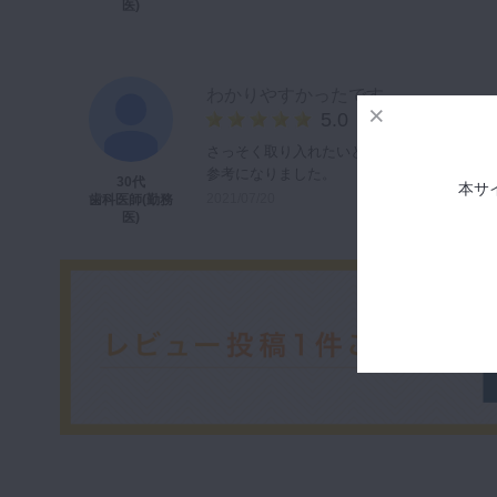
医)
わかりやすかったです。
5.0
さっそく取り入れたいと思います。
参考になりました。
30代
本サ
2021/07/20
歯科医師(勤務
医)