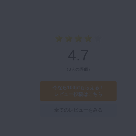
4.7
（
3人の評価
）
今なら100ptもらえる！
レビュー投稿はこちら
全てのレビューをみる
。