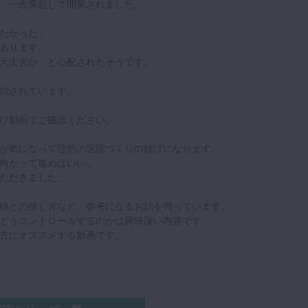
、一念発起して開業されました。
たかった」
あります。
大丈夫か」と心配されたそうです。
功されています。
ひ動画でご確認ください。
が気になって理想の医院づくりの妨げになります。
向かって進めばいい」
ただきました。
様との接し方など、参考になるお話を伺っています。
どうコントロールするのかは興味深い内容です。
方にオススメする動画です。