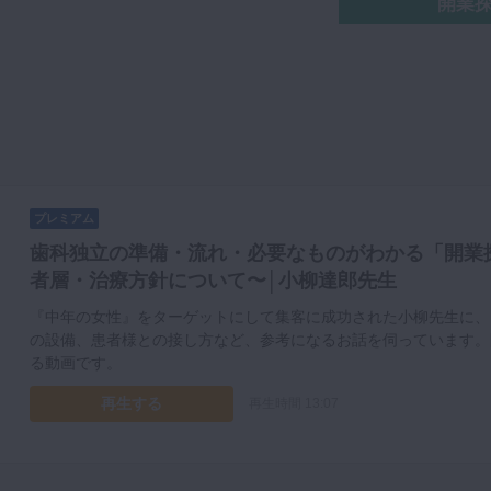
開業
プレミアム
歯科独立の準備・流れ・必要なものがわかる「開業
者層・治療方針について〜│小柳達郎先生
『中年の女性』をターゲットにして集客に成功された小柳先生に、
の設備、患者様との接し方など、参考になるお話を伺っています。
る動画です。
再生する
再生時間 13:07