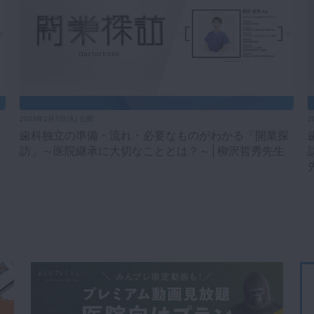
2023年2月7日(火) 公開
2
歯科独立の準備・流れ・必要なものがわかる「開業探
訪」～医院継承に大切なこととは？～│柳沢哲秀先生