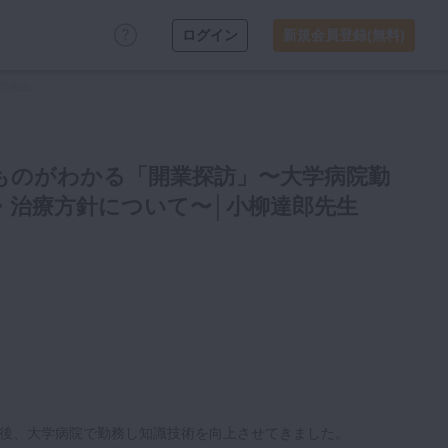
ログイン
新規会員登録(無料)
郎先生
ものがわかる「開業探訪」〜大学病院勤
・治療方針について〜│小柳達郎先生
後、大学病院で勤務し知識技術を向上させてきました。