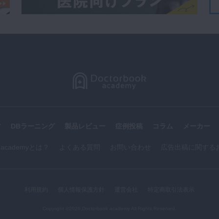
す
DBラーニング
製品レビュー
症例投稿
コラム
メーカー
k academyとは？
よくある質問
お問い合わせ
広告出稿に関する
利用規約
個人情報保護方針
運営会社
特定商取引法表示
Copyright ©2026,Doctorbook academy All Rights Reserved.