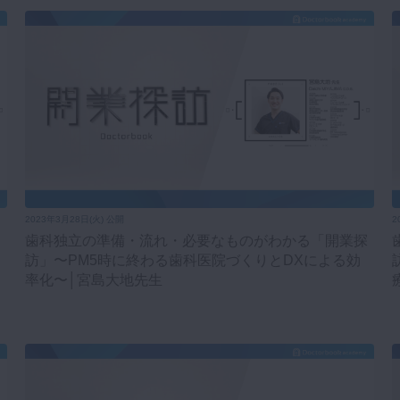
2023年3月28日(火) 公開
2
歯科独立の準備・流れ・必要なものがわかる「開業探
訪」〜PM5時に終わる歯科医院づくりとDXによる効
率化〜│宮島大地先生