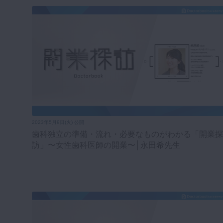
2023年5月9日(火) 公開
歯科独立の準備・流れ・必要なものがわかる「開業探
訪」〜女性歯科医師の開業〜│永田希先生