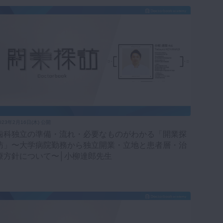
023年2月16日(木) 公開
歯科独立の準備・流れ・必要なものがわかる「開業探
訪」〜大学病院勤務から独立開業・立地と患者層・治
療方針について〜│小柳達郎先生