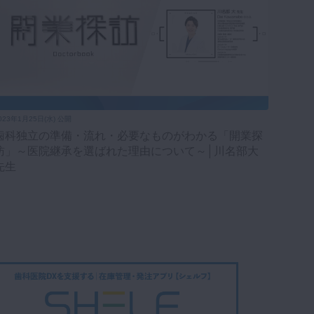
023年1月25日(水) 公開
歯科独立の準備・流れ・必要なものがわかる「開業探
訪」～医院継承を選ばれた理由について～│川名部大
先生