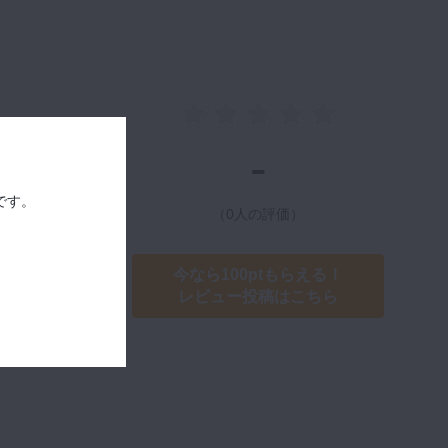
-
です。
（0人の評価）
今なら100ptもらえる！
レビュー投稿はこちら