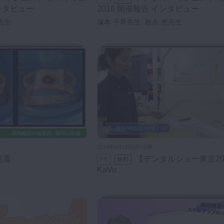
インタビュー
2016 開催報告 インタビュー
先生
塚本 千草先生, 秋永 恵先生
2016年9月12日(月) 公開
処置
【デンタルショー東京2016】
PR
無料
KaVo