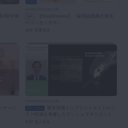
2016年11月30日(水) 公開
【BookReview】『歯周組織再生療法
無料
のコンセンサス』
清水 宏康先生
2016年11月16日(水) 公開
審美領域インプラントサイトのリ
プレミアム
スク軽減を考慮したテッシュマネジメント
中村 茂人先生