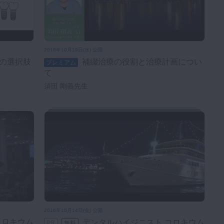
2016年10月19日(水) 公開
補綴治療の役割と治療計画につい
プレミアム
て
須田 剛義先生
2016年10月14日(金) 公開
デンタルハイジニスト コロキウム
PR
無料