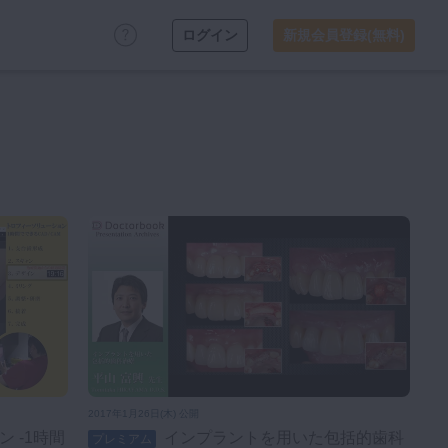
ログイン
新規会員登録(無料)
2017年1月26日(木) 公開
インプラントを用いた包括的歯科
プレミアム