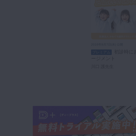
2016年9月7日(水) 公開
初診時における２歳児の歯科マネ
プレミアム
ージメント
川口 護先生