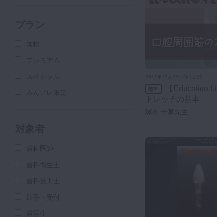
プラン
無料
プレミアム
スペシャル
2016年12月22日(木) 公開
【Education Library】口腔周囲筋のス
無料
みんプレ限定
トレッチの基本
塚本 千草先生
対象者
歯科医師
歯科衛生士
歯科技工士
助手・受付
歯学生