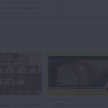
2017年2月3日(金) 公開
トロフィーソリューション -1時間
PR
無料