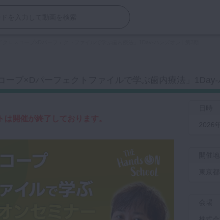
イクロスコープ×Dパーフェクトファイルで学ぶ歯内療法」1Day-ハンズオン | 第3期
ープ×Dパーフェクトファイルで学ぶ歯内療法」1Day-ハ
日時
トは開催が終了しております。
2026年
開催地
東京都
会場
株式会社