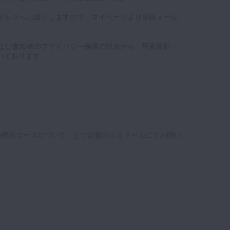
アドレスへお送りしますので、マイページより登録メール
および参加者のプライバシー保護の観点から、写真撮影・
いております。
内療法コースについて」とご記載のうえメールにてお問い