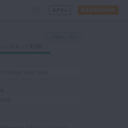
ログイン
新規会員登録(無料)
掲載のご案内
ンズオン | 第3期
7月23日(木) 10:00 - 16:30
域
渋谷区
Doctorbook 広尾 イベントスペース