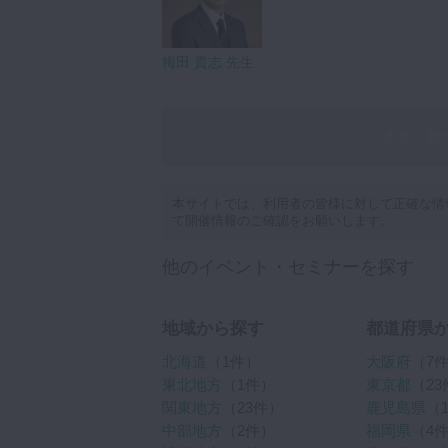
梅田 貴志 先生
参加人数
本サイトでは、利用者の皆様に対して正確な情
て開催情報のご確認をお願いします。
他のイベント・セミナーを探す
地域から探す
都道府県
北海道
（1件）
大阪府
（7
東北地方
（1件）
東京都
（23
関東地方
（23件）
鹿児島県
（
中部地方
（2件）
福岡県
（4