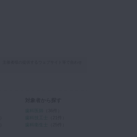
、主催者様の提供するウェブサイト等で合わせ
対象者から探す
歯科医師
（36件）
件）
歯科技工士
（21件）
件）
歯科衛生士
（25件）