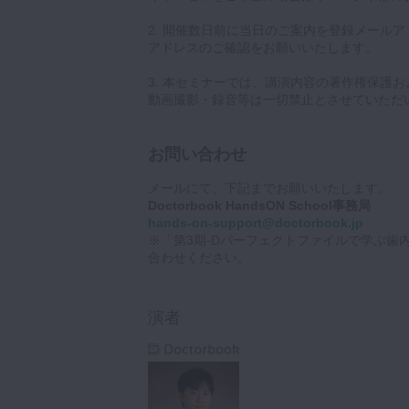
2. 開催数日前に当日のご案内を登録メール
アドレスのご確認をお願いいたします。
3. 本セミナーでは、講演内容の著作権保護
動画撮影・録音等は一切禁止とさせていただ
お問い合わせ
メールにて、下記までお願いいたします。
Doctorbook HandsON School事務局
hands-on-support@doctorbook.jp
※「第3期-Dパーフェクトファイルで学ぶ歯
合わせください。
演者