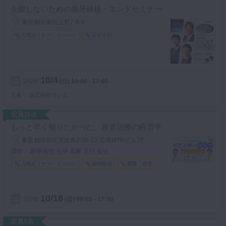
失敗しないための歯牙移植・エンドセミナー
東京都台東区上野7-6-9
人気セミナー・イベント
おすすめ
10/4
2026
(日)
10:00 - 17:00
主催
株式会社ヨシダ
定員16名
もっと早く知りたかった、根管治療の経営学
東京都渋谷区恵比寿2-36-13 広尾MTRビル7F
講師： 駒形裕也 先生 高林 正行 先生
人気セミナー・イベント
歯内療法
開業・経営
10/18
2026
(日)
09:00 - 17:30
定員8名