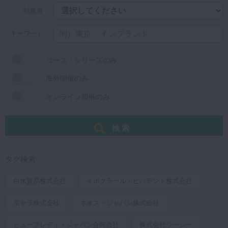
対象者
キーワード
コース・シリーズのみ
海外開催のみ
オンライン開催のみ
検 索
タグ検索
白水貿易株式会社
イボクラール・ビバデント株式会社
京セラ株式会社
ネオス・ジャパン株式会社
ヒューフレディ・ジャパン合同会社
株式会社ジーシー