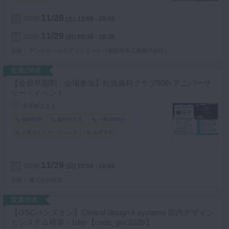
11/28
2026
(土)
13:00 - 20:00
11/29
2026
(日)
09:30 - 16:30
主催
デンタルヘルスアソシエート（相田化学工業株式会社）
定員250名
【会員早期割・会場参加】松風歯科クラブ50th アニバーサ
リー・イベント
大手町1-2-1
歯科医師
歯科衛生士
一般GP向け
人気セミナー・イベント
おすすめ
11/29
2026
(日)
10:00 - 16:00
主催
株式会社松風
定員10名
【GSCハンズオン】Clinical design＆systems 院内デザイン
とシステム構築 - 1day【code_gsc2026i】