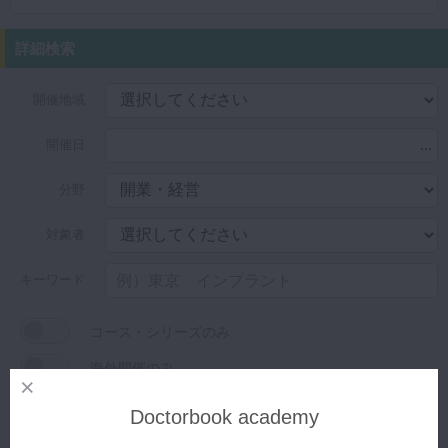
詳細検索
開催地域
...
開催日
分野
対象者
キーワード
コース・シリーズのみ
海外開催のみ
オンライン開催のみ
Doctorbook academy