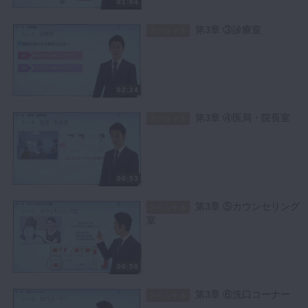
01:04
第3章 ③診療室
スペシャル
02:24
第3章 ④医局・院長室
スペシャル
00:53
第3章 ⑤カウンセリング
スペシャル
室
00:50
第3章 ⑥洗口コーナー
スペシャル