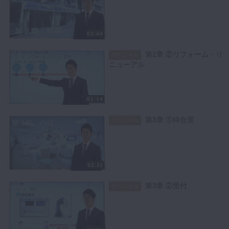
02:44
第2章 ②リフォーム・リ
スペシャル
ニューアル
01:14
第3章 ①待合室
スペシャル
02:11
第3章 ②受付
スペシャル