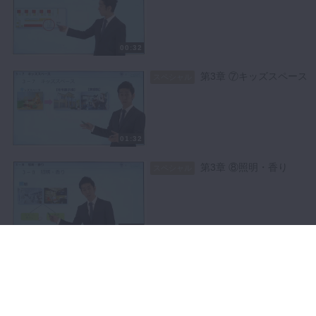
00:32
第3章 ⑦キッズスペース
スペシャル
01:32
第3章 ⑧照明・香り
スペシャル
02:32
第3章 ⑨季節の飾りつけ
スペシャル