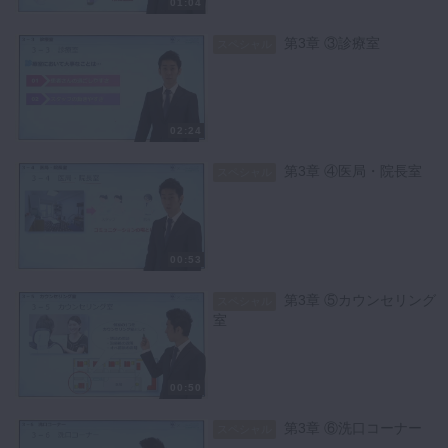
01:04
第3章 ③診療室
スペシャル
02:24
第3章 ④医局・院長室
スペシャル
00:53
第3章 ⑤カウンセリング
スペシャル
室
00:50
第3章 ⑥洗口コーナー
スペシャル