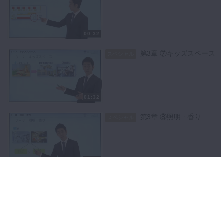
00:32
第3章 ⑦キッズスペース
スペシャル
01:32
第3章 ⑧照明・香り
スペシャル
02:32
第3章 ⑨季節の飾りつけ
スペシャル