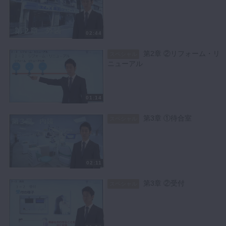
02:44
第2章 ②リフォーム・リ
スペシャル
ニューアル
01:14
第3章 ①待合室
スペシャル
02:11
第3章 ②受付
スペシャル