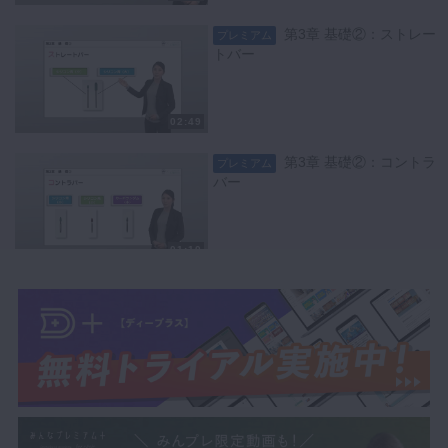
第3章 基礎②：ストレー
プレミアム
トバー
02:49
第3章 基礎②：コントラ
プレミアム
バー
01:10
第3章 基礎②：超音波
プレミアム
02:11
第4章 ご案内：患者さん
プレミアム
の誘導