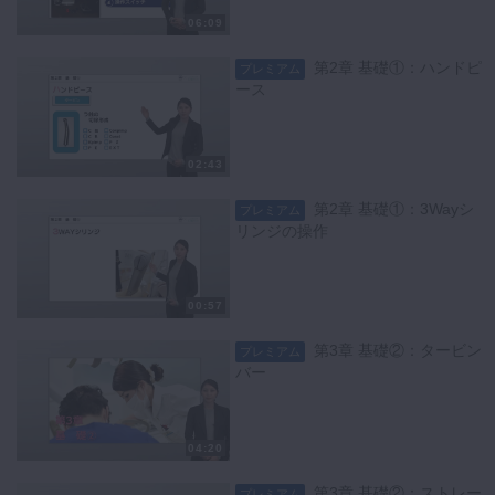
06:09
第2章 基礎①：ハンドピ
プレミアム
ース
02:43
第2章 基礎①：3Wayシ
プレミアム
リンジの操作
00:57
第3章 基礎②：タービン
プレミアム
バー
04:20
第3章 基礎②：ストレー
プレミアム