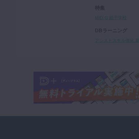
特集
MID-G 助手学校
DBラーニング
アシストスキル強化 基