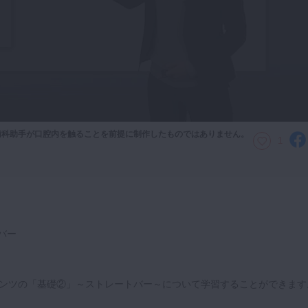
歯科助手が口腔内を触ることを前提に制作したものではありません。
1
トバー
ンテンツの「基礎②」～ストレートバー～について学習することができます