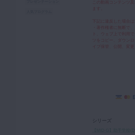
プレゼンテーション
この動画コンテンツ及
ます。
人気プログラム
下記に違反した場合は
・著作権者に無断で、
ト、ウェブ上で利用で
ツをコピー、ダウンロ
イブ保管、公開、変更
シリーズ
【MID-G】助手学校(D