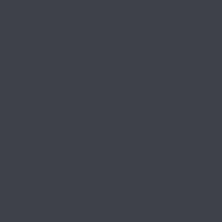
第8章 治療準
プレミアム
備・アシスト：歯式、
24
ポケット診査（初診、
再初診）
18:08
第8章 治療準
プレミアム
備・アシスト：レント
25
ゲン
14:28
第8章 治療準
プレミアム
備・アシスト：口腔内
26
写真
13:26
第8章 治療準
プレミアム
備・アシスト：CR
27
22:19
第8章 治療準
プレミアム