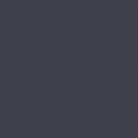
備・アシスト：KP
28
16:51
第8章 治療準
プレミアム
備・アシスト：アルジ
29
ネート練和
09:52
第8章 治療準
プレミアム
備・アシスト：石膏
30
09:34
第8章 治療準
プレミアム
備・アシスト：PE
31
21:21
第8章 治療準
プレミアム
備・アシスト：RCT