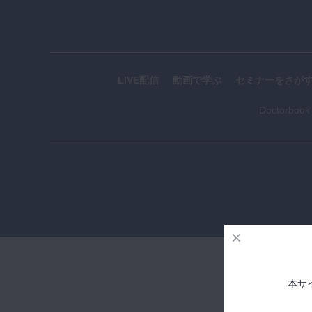
LIVE配信
動画で学ぶ
セミナーをさが
Doctorboo
本サ