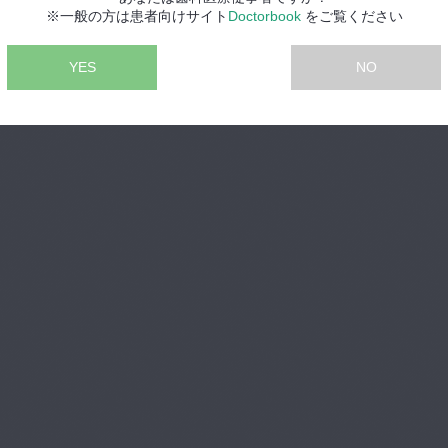
※一般の方は患者向けサイト
Doctorbook
をご覧ください
YES
NO