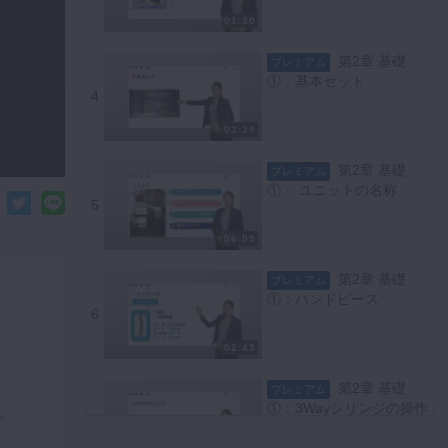
01:30
第2章 基礎
プレミアム
①：基本セット
4
03:39
第2章 基礎
プレミアム
①： ユニットの名称
5
06:09
第2章 基礎
プレミアム
①：ハンドピース
6
02:43
第2章 基礎
プレミアム
①：3Wayシリンジの操作
。
7