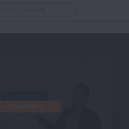
：ストレートバー
インして動画を再生する