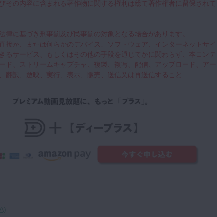
びその内容に含まれる著作物に関する権利は総て著作権者に留保されて
法律に基づき刑事罰及び民事罰の対象となる場合があります。
直接か、または何らかのデバイス、ソフトウェア、インターネットサイ
きるサービス、もしくはその他の手段を通じてかに関わらず、本コンテ
ード、ストリームキャプチャ、複製、複写、配信、アップロード、アー
、翻訳、放映、実行、表示、販売、送信又は再送信すること
A)