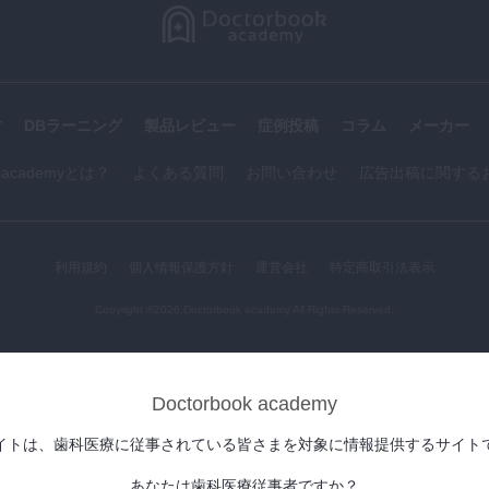
す
DBラーニング
製品レビュー
症例投稿
コラム
メーカー
k academyとは？
よくある質問
お問い合わせ
広告出稿に関する
利用規約
個人情報保護方針
運営会社
特定商取引法表示
Copyright ©2026,Doctorbook academy All Rights Reserved.
Doctorbook academy
イトは、歯科医療に従事されている皆さまを対象に情報提供するサイト
あなたは歯科医療従事者ですか？