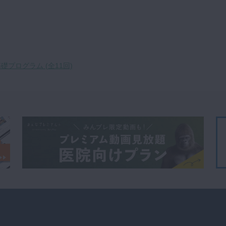
礎プログラム (全11回)