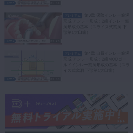
05:30
第3章 保険インレー窩洞
プレミアム
形成 アンレー形成：2級インレー窩
洞形成の基本（スライス式窩洞 下
顎第1大臼歯）
03:23
第4章 自費インレー窩洞
プレミアム
形成 アンレー形成：2級MODゴー
ルドインレー窩洞形成の基本（スラ
イス式窩洞 下顎第1大臼歯）
03:39
第4章 自費インレー窩洞
プレミアム
形成 アンレー形成：2級MODセラ
ミックインレー窩洞形成の基本（上
顎第1小臼歯）
03:33
第4章 自費インレー窩洞
プレミアム