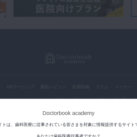
す
DBラーニング
製品レビュー
症例投稿
コラム
メーカー
k academyとは？
よくある質問
お問い合わせ
広告出稿に関する
Doctorbook academy
イトは、歯科医療に従事されている皆さまを対象に情報提供するサイト
利用規約
個人情報保護方針
運営会社
特定商取引法表示
あなたは歯科医療従事者ですか？