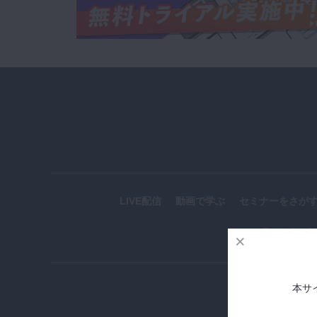
LIVE配信
動画で学ぶ
セミナーをさが
Doctorboo
本サ