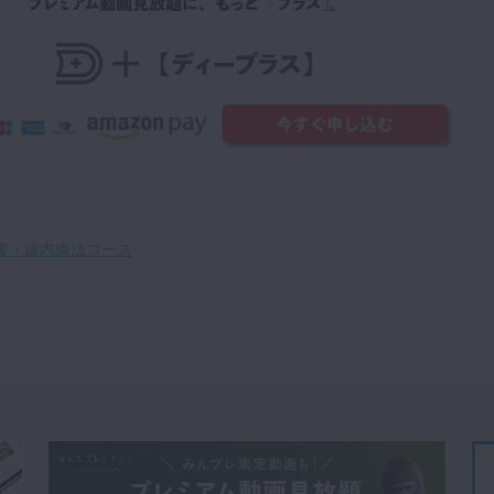
冠修復・歯内療法コース