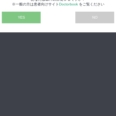
Copyright ©2026,Doctorbook academy All Rights Reserved.
※一般の方は患者向けサイト
Doctorbook
をご覧ください
YES
NO