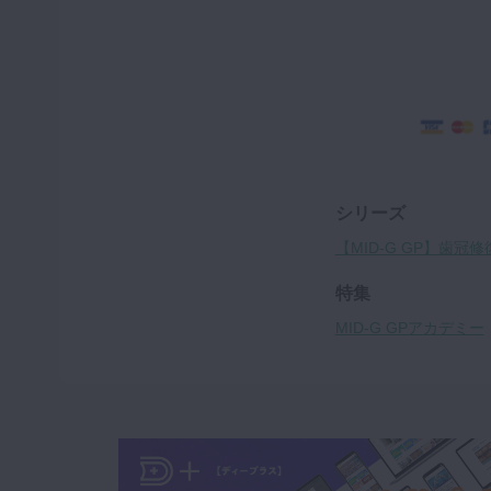
シリーズ
【MID-G GP】歯
特集
MID-G GPアカデミー