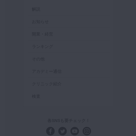
解説
お知らせ
開業・経営
ランキング
その他
アカデミー通信
クリニック紹介
検査
各SNSも要チェック！