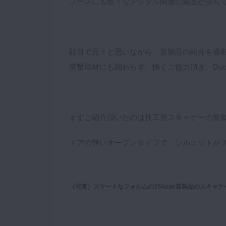
ブースにも色々なデジタル関連の製品が並ん
駄目で元々と思いながら、新製品の紹介を撮
突撃取材にも関わらず、快くご協力頂き、Doct
まずご紹介頂いたのは技工所スキャナーの新
ドアの無いオープンタイプで、シルエットが
（写真）スマートなフォルムの3Shape新製品のスキャナ