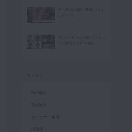
支台築造の基礎【動画でスキ
ルアップ】
見ないと損！CR修復テクニッ
ク～接着と充填の極意～
カテゴリ
動画紹介
製品紹介
セミナー・学会
用語集