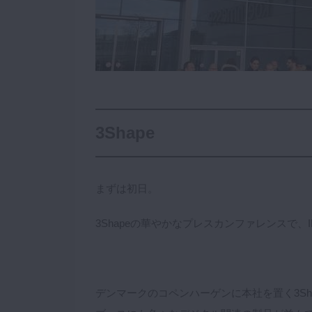
咬合機能
診査・診断
訪問歯科・高齢者歯科
基礎医学
医院経営・開業
3Shape
まずは初日。
3Shapeの華やかなプレスカンファレンスで、
デンマークのコペンハーゲンに本社を置く3S