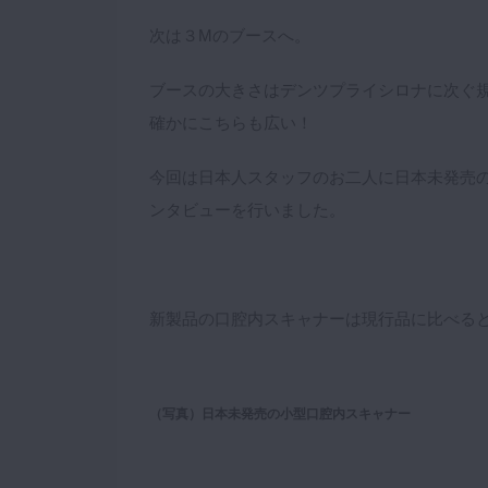
次は３Mのブースへ。
ブースの大きさはデンツプライシロナに次ぐ
確かにこちらも広い！
今回は日本人スタッフのお二人に日本未発売
ンタビューを行いました。
新製品の口腔内スキャナーは現行品に比べる
（写真）日本未発売の小型口腔内スキャナー