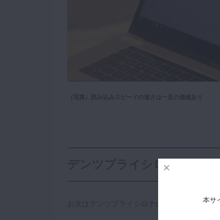
（写真）読み込みスピードの速さは一見の価値あり
デンツプライシロナ
本サ
お次はデンツプライシロナのプレスカンファ