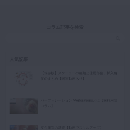
コラム記事を検索
人気記事
【保存版】スケーラーの種類と使用部位、挿入角
度のまとめ【関連動画あり】
パーフォレーション /Perforationsとは【歯科用語
コラム】
支台築造の基礎【動画でスキルアップ】