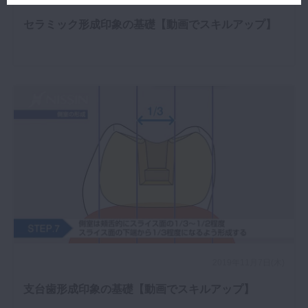
セラミック形成印象の基礎【動画でスキルアップ】
2019年11月7日(木)
支台歯形成印象の基礎【動画でスキルアップ】