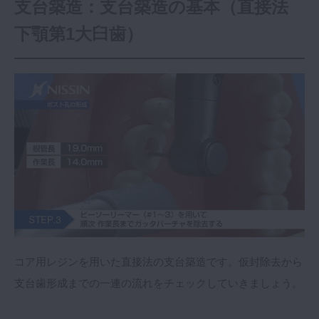
支台築造：支台築造の基本（直接法
下顎第1大臼歯）
コア用レジンを用いた直接法の支台築造です。仮封除去から
支台歯形成までの一連の流れをチェックしていきましょう。