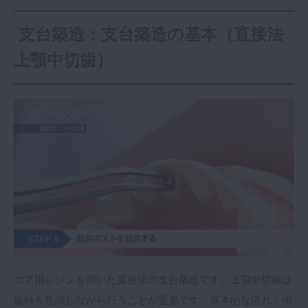
支台築造：支台築造の基本（直接法
上顎中切歯）
コア用レジンを用いた直接法の支台築造です。上顎中切歯は
歯軸を意識しながら行うことが重要です。基本的な流れ・術