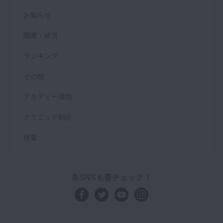
お知らせ
開業・経営
ランキング
その他
アカデミー通信
クリニック紹介
検査
各SNSも要チェック！