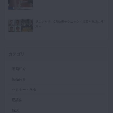
見ないと損！CR修復テクニック～接着と充填の極
意～
カテゴリ
動画紹介
製品紹介
セミナー・学会
用語集
解説