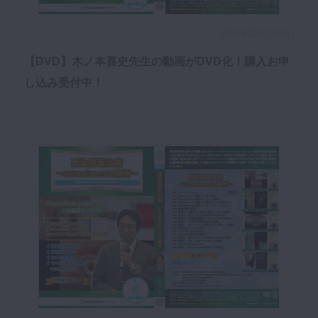
2019年10月7日(月)
【DVD】木ノ本喜史先生の動画がDVD化！購入お申
し込み受付中！