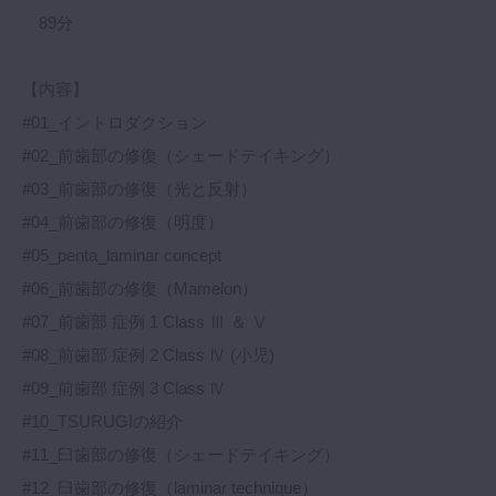
89分
【内容】
#01_イントロダクション
#02_前歯部の修復（シェードテイキング）
#03_前歯部の修復（光と反射）
#04_前歯部の修復（明度）
#05_penta_laminar concept
#06_前歯部の修復（Mamelon）
#07_前歯部 症例 1 Class Ⅲ ＆ Ⅴ
#08_前歯部 症例 2 Class Ⅳ (小児)
#09_前歯部 症例 3 Class Ⅳ
#10_TSURUGIの紹介
#11_臼歯部の修復（シェードテイキング）
#12_臼歯部の修復（laminar technique）