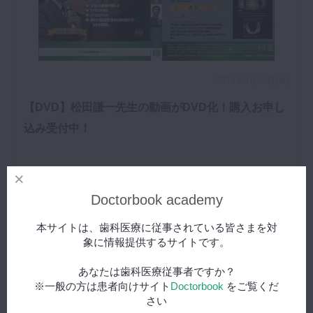
2019年8月30日(金)
【DVD】松田謙一先生の動画がDVD化！購入お申し
込み受付中！
Doctorbook academy
本サイトは、歯科医療に従事されている皆さまを対
象に情報提供するサイトです。
あなたは歯科医療従事者ですか？
※一般の方は患者向けサイト
Doctorbook
をご覧くだ
さい