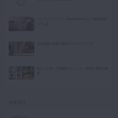
パーフォレーション /Perforationsとは【歯科用語
コラム】
支台築造の基礎【動画でスキルアップ】
見ないと損！CR修復テクニック～接着と充填の極
意～
カテゴリ
動画紹介