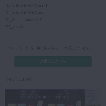
#13_臼歯部 症例 4 Class Ⅰ
#14_臼歯部 症例 5 Class Ⅱ
#15_Bio-emulatorとして
#16_まとめ
※クレジット決済・銀行振り込み に対応しています。
ご購入はこちら
【サンプル動画】