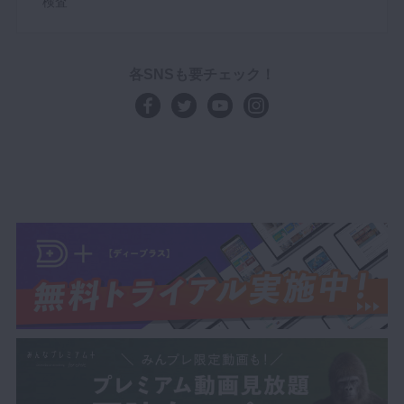
検査
各SNSも要チェック！