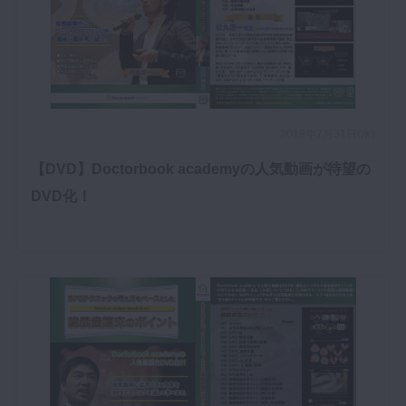
2019年7月31日(水)
【DVD】Doctorbook academyの人気動画が待望の
DVD化！