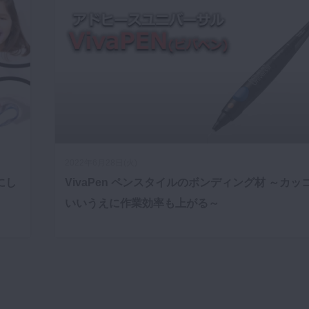
2022年6月28日(火)
にし
VivaPen ペンスタイルのボンディング材 ～カッ
いいうえに作業効率も上がる～