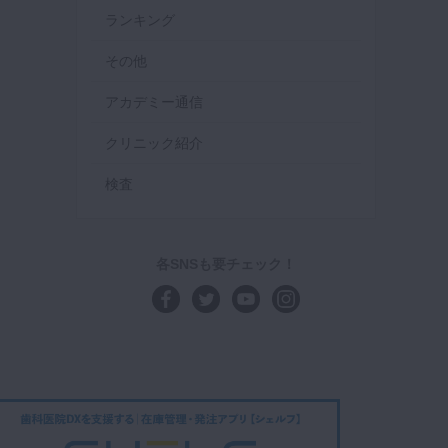
ランキング
その他
アカデミー通信
クリニック紹介
検査
各SNSも要チェック！