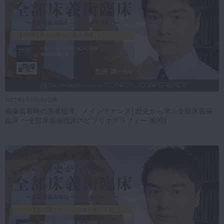
2022年1月4日(火) 公開
義歯装着時の患者指導、メインテナンス│歴史から学ぶ全部床義歯
臨床 〜全部床義歯臨床のビブリオグラフィ〜 第9回