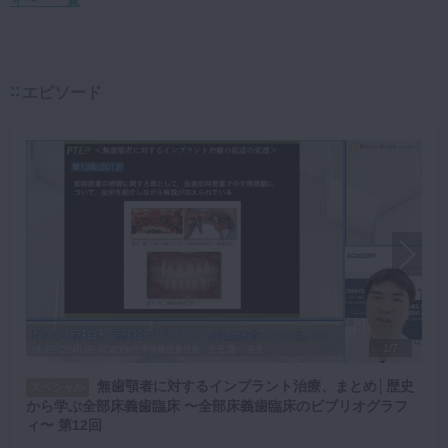
ィ〜 一覧
エピソード
1/7
無歯顎者に対するインプラント治療、まとめ│歴史
スペシャル
から学ぶ全部床義歯臨床 〜全部床義歯臨床のビブリオグラフ
ィ〜 第12回