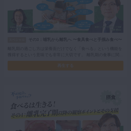
その3：哺乳から離乳へ 〜食具食べと手掴み食べ〜
スペシャル
離乳期の過ごし方は栄養面だけでなく「食べる」という機能を
獲得するという意味でも非常に大切です。 離乳期の食事に関し
て、口腔内と全身の発育への影響を中野先生が解説します。
再生する