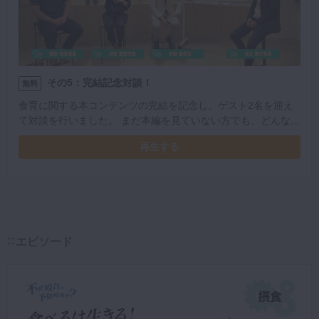
その5：完結記念対談！
無料
食育に関する本コンテンツの完結を記念し、ゲスト2名を迎え
て対談を行いました。 まだ本編を見ていない方でも、どんな内
容かを垣間見ることのできる動画です！
再生する
エピソード