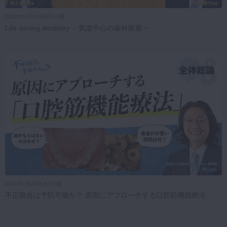
2022年10月31日(月) 公開
Life-saving dentistry ～気道中心の歯科医療～
2022年7月26日(火) 公開
不正咬合は予防可能か？ 原因にアプローチする口腔筋機能療法