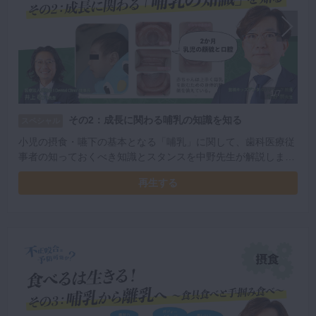
1/7
その2：成長に関わる哺乳の知識を知る
スペシャル
小児の摂食・嚥下の基本となる「哺乳」に関して、歯科医療従
事者の知っておくべき知識とスタンスを中野先生が解説しま
す。
再生する