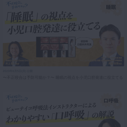
2023年6月5日(月) 公開
〜不正咬合は予防可能か？〜 睡眠の視点を小児口腔発達に役立てる