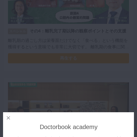
その4：離乳完了期以降の観察ポイントとその支援
スペシャル
離乳期の過ごし方は栄養面だけでなく「食べる」という機能を
獲得するという意味でも非常に大切です。 離乳期の食事に関し
て、口腔内と全身の発育への影響を中野先生が解説します。
再生する
Doctorbook academy