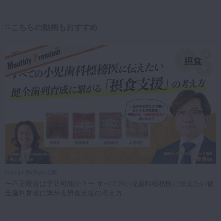
こちらの動画もおすすめ
2023年6月6日(火) 公開
〜不正咬合は予防可能か？〜 すべての小児歯科標榜医に伝えたい健
全歯列育成に繋がる摂食支援の考え方