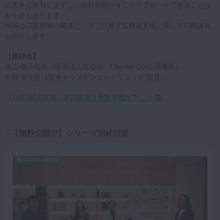
に大きく寄与しますし、歯科医師がそこでアプローチできることは
たくさんあります。
今回は口腔機能の発達と、そこに対する摂食支援に関しての概論を
お伝えします。
【講師名】
井上 敬介先生（医療法人真稜会 I Dental Clinic 理事長）
中野 崇先生（豊橋キッズデンタルクリニック 院長）
「THE REASON - 不正咬合は予防可能か？-」一覧
【無料公開中】シリーズ完結対談